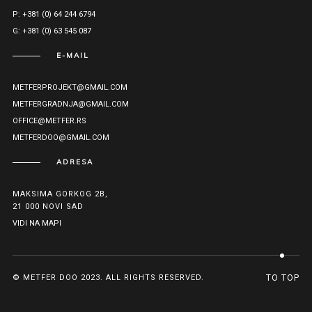
P: +381 (0) 64 244 6794
G: +381 (0) 63 545 087
E-MAIL
METFERPROJEKT@GMAIL.COM
METFERGRADNJA@GMAIL.COM
OFFICE@METFER.RS
METFERDOO@GMAIL.COM
ADRESA
MAKSIMA GORKOG 2B,
21 000 NOVI SAD
VIDI NA MAPI
© METFER DOO 2023. ALL RIGHTS RESERVED.
TO TOP