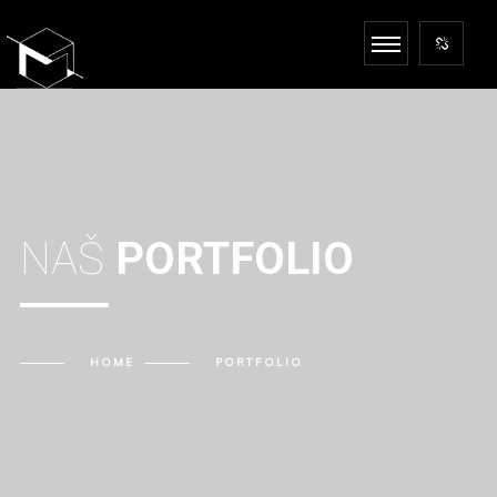
NAŠ
PORTFOLIO
HOME
PORTFOLIO